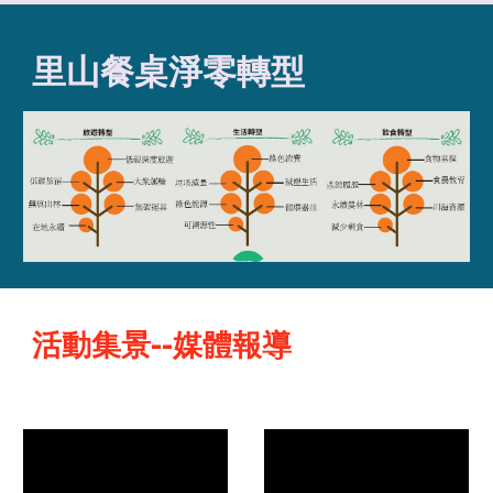
里山餐桌淨零轉型
活動集景--媒體報導