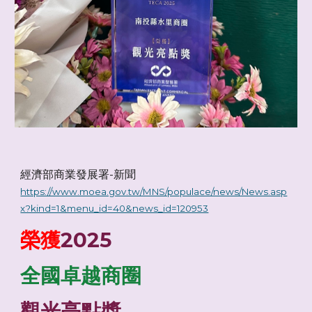
經濟部商業發展署-新聞
https://www.moea.gov.tw/MNS/populace/news/News.asp
x?kind=1&menu_id=40&news_id=120953
榮獲
2025
全國卓越商圈
觀光亮點獎