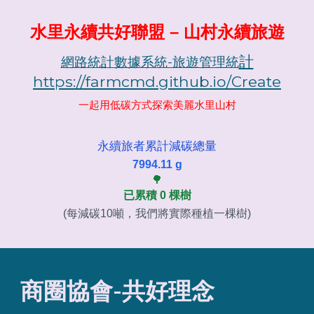
水里永續共好聯盟 – 山村永續旅遊
計
網路統計數據系統-旅遊管理統
https://farmcmd.github.io/Create
一起用低碳方式探索美麗水里山村
永續旅者累計減碳總量
7994.11 g
🌳
已累積 0 棵樹
(每減碳10噸，我們將實際種植一棵樹)
商圈協會-共好理念