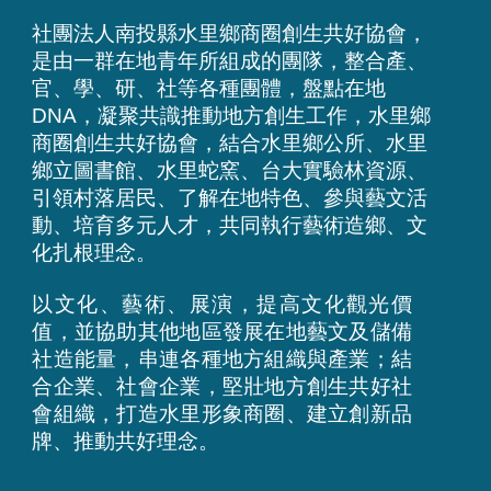
社團法人南投縣水里鄉商圈創生共好協會，
是由一群在地青年所組成的團隊，整合產、
官、學、研、社等各種團體，盤點在地
DNA，凝聚共識推動地方創生工作，水里鄉
商圈創生共好協會，結合水里鄉公所、水里
鄉立圖書館、水里蛇窯、台大實驗林資源、
引領村落居民、了解在地特色、參與藝文活
動、培育多元人才，共同執行藝術造鄉、文
化扎根理念。
以文化、藝術、展演，提高文化觀光價
值，並協助其他地區發展在地藝文及儲備
社造能量，串連各種地方組織與產業；結
合企業、社會企業，堅壯地方創生共好社
會組織，打造水里形象商圈、建立創新品
牌、推動共好理念。