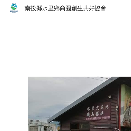
南投縣水里鄉商圈創生共好協會
Sk