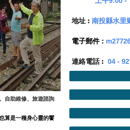
上午9:00 -
地址 :
南投縣水里鄉
電子郵件 :
m2772
連絡電話 :
04 - 9
、
自助維修、旅遊諮詢
也算是一種身心靈的饗