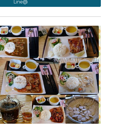
Line@