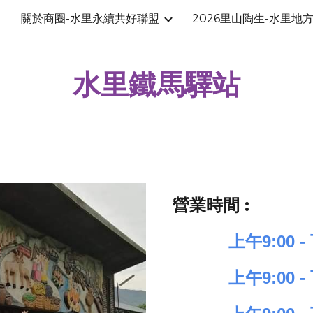
關於商圈-水里永續共好聯盟
2026里山陶生-水里地
ip to main content
Skip to navigat
水里鐵馬驛站
營業時間 :
上午9:
0
0 -
上午9:00 -